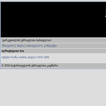
ვარკეთილის ებრაელთა სასაფლაო
მთავარი
|
ძიება
|
სასაფლაო
|
კონტაქტი
აღრიცხულთა სია
იუნუსი როზა იონის-ასული 1956-1996
© 2016 საქართველოს ებრაელთა კავშირი