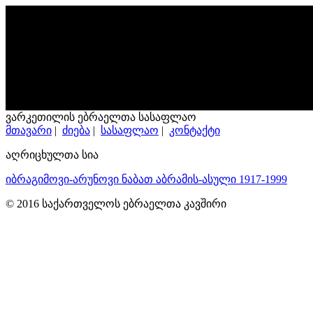
ვარკეთილის ებრაელთა სასაფლაო
მთავარი
|
ძიება
|
სასაფლაო
|
კონტაქტი
აღრიცხულთა სია
იბრაგიმოვი-არუნოვი ნაბათ აბრამის-ასული 1917-1999
© 2016 საქართველოს ებრაელთა კავშირი