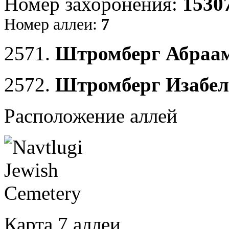
Номер захоронения:
1530
Номер аллеи:
7
2571.
Штромберг Абраам
2572.
Штромберг Изабел
Расположение аллей
Карта 7 аллеи