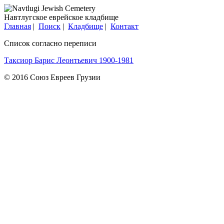
Навтлугское еврейское кладбище
Главная
|
Поиск
|
Кладбище
|
Контакт
Список согласно переписи
Таксиор Барис Леонтьевич 1900-1981
© 2016 Союз Евреев Грузии