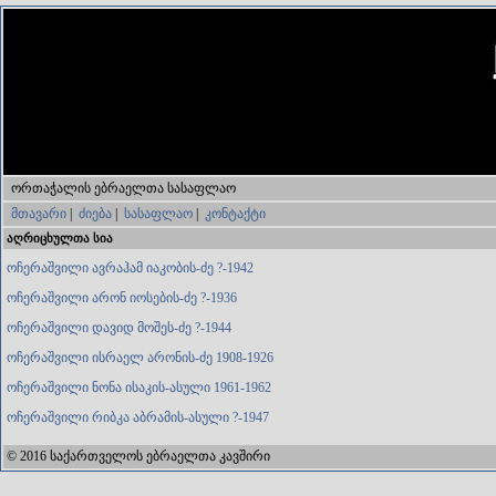
ორთაჭალის ებრაელთა სასაფლაო
მთავარი
|
ძიება
|
სასაფლაო
|
კონტაქტი
აღრიცხულთა სია
ოჩერაშვილი ავრაჰამ იაკობის-ძე ?-1942
ოჩერაშვილი არონ იოსების-ძე ?-1936
ოჩერაშვილი დავიდ მოშეს-ძე ?-1944
ოჩერაშვილი ისრაელ არონის-ძე 1908-1926
ოჩერაშვილი ნონა ისაკის-ასული 1961-1962
ოჩერაშვილი რიბკა აბრამის-ასული ?-1947
© 2016 საქართველოს ებრაელთა კავშირი