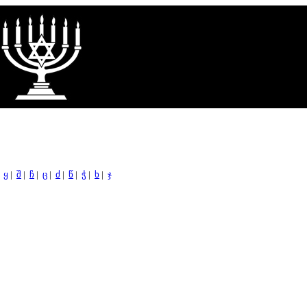
|
ყ
|
შ
|
ჩ
|
ც
|
ძ
|
წ
|
ჭ
|
ხ
|
ჯ