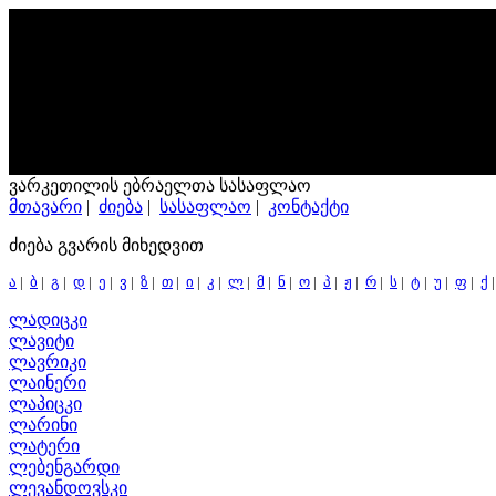
ვარკეთილის ებრაელთა სასაფლაო
მთავარი
|
ძიება
|
სასაფლაო
|
კონტაქტი
ძიება გვარის მიხედვით
ა
|
ბ
|
გ
|
დ
|
ე
|
ვ
|
ზ
|
თ
|
ი
|
კ
|
ლ
|
მ
|
ნ
|
ო
|
პ
|
ჟ
|
რ
|
ს
|
ტ
|
უ
|
ფ
|
ქ
ლადიცკი
ლავიტი
ლავრიკი
ლაინერი
ლაპიცკი
ლარინი
ლატერი
ლებენგარდი
ლევანდოვსკი